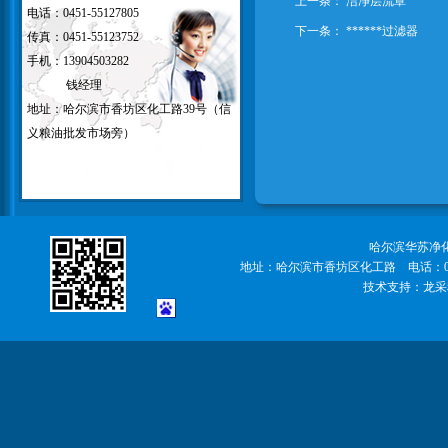
上一条：
洁净层流罩
电话：0451-55127805
下一条：
******过滤器
传真：0451-55123752
手机：13904503282
钱经理
地址：哈尔滨市香坊
区化工路39号（信
义粮油批发市场旁）
哈尔滨华苏净
地址：哈尔滨市香坊区化工路
电话：04
技术支持：
龙采